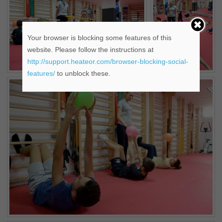
Your browser is blocking some features of this
website. Please follow the instructions at
http://support.heateor.com/browser-blocking-social-
features/
to unblock these.